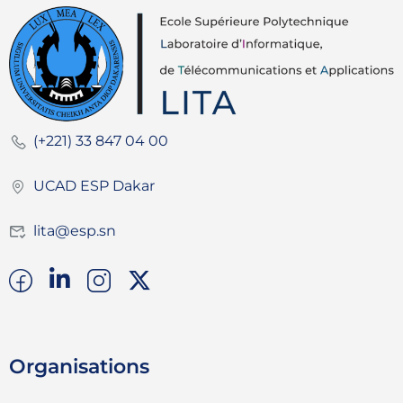
(+221) 33 847 04 00
UCAD ESP Dakar
lita@esp.sn
Organisations