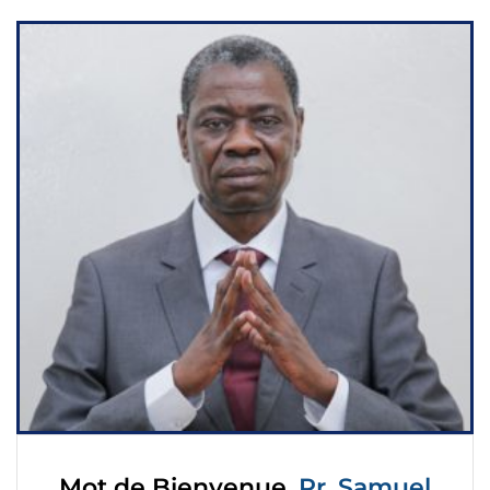
Mot de Bienvenue,
Pr. Samuel