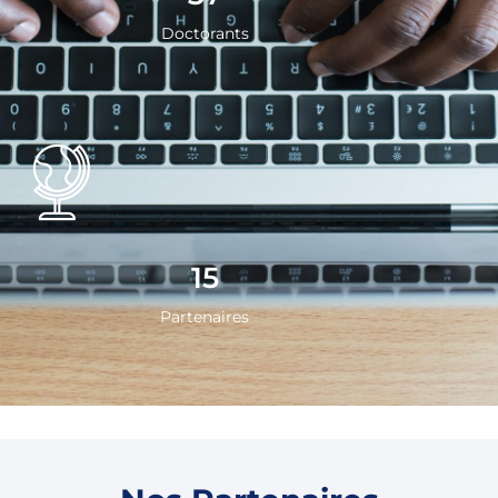
Doctorants
15
Partenaires