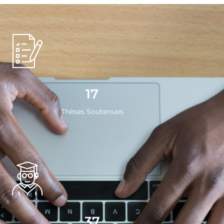
17
Thèses Soutenues
37